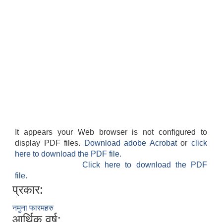
It appears your Web browser is not configured to
display PDF files.
Download adobe Acrobat
or
click
here to download the PDF file.
Click here to download the PDF
file.
प्रकार:
नमुना फारमहरु
आर्थिक वर्ष: