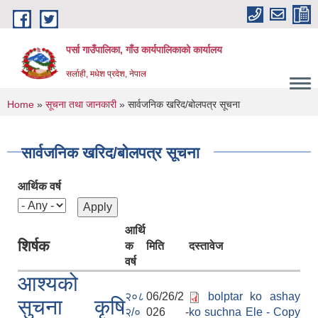
Skip to main content
पर्सा गाउँपालिका, गाँउ कार्यपालिकाको कार्यालय
सर्लाही, मधेश प्रदेश, नेपाल
You are here
Home
»
सूचना तथा जानकारी
» सार्वजनिक खरिद/बोलपत्र सूचना
सार्वजनिक खरिद/बोलपत्र सूचना
आर्थिक वर्ष
आर्थि
शिर्षक
क
मिति
दस्तावेज
वर्ष
आश्यको
२०८
06/26/2
bolptar ko ashay
सुचना कृषि
२/०
026 -
ko suchna Ele - Copy